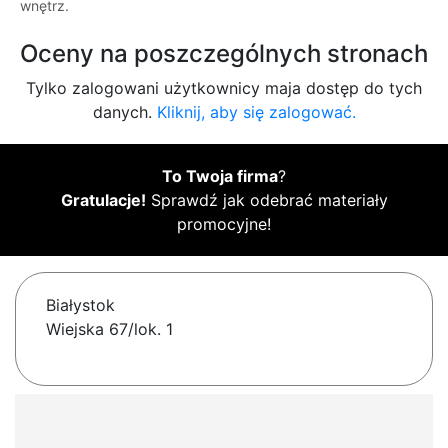
wnętrz.
Oceny na poszczególnych stronach
Tylko zalogowani użytkownicy maja dostęp do tych
danych.
Kliknij, aby się zalogować.
To Twoja firma
?
Gratulacje!
Sprawdź jak odebrać materiały
promocyjne!
Białystok
Wiejska 67/lok. 1