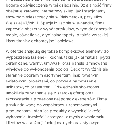
bogate doświadczenie w tej dziedzinie. Działalność firmy
obejmuje zarówno internetowy sklep, jak i stacjonarny
showroom mieszczący się w Białymstoku, przy ulicy
Wiejskiej 67/lok. 1. Specjalizując się w e-handlu, firma
zapewnia obszerny wybór artykułów, w tym designerskie
meble, oświetlenie, oryginalne tapety, a także wysokiej
klasy tkaniny dekoracyjne i obiciowe.
W ofercie znajdują się także kompleksowe elementy do
wyposażenia łazienek i kuchni, takie jak armatura, płytki
ceramiczne, wanny, umywalki oraz panele laminowane i
winylowe do wykończenia podłóg. Decorit wyróżnia się
starannie dobranym asortymentem, inspirowanym
światowymi projektami, co pozwala na tworzenie
unikatowych przestrzeni. Odwiedzenie showroomu
umożliwia zapoznanie się z szeroką ofertą oraz
skorzystanie z profesjonalnej porady ekspertów. Firma
przykłada wagę do współpracy z renomowanymi
producentami, oferując produkty o wysokiej jakości
wykonania, trwałości i estetyce, z myślą o wspieraniu
klientów w aranżacji funkcjonalnych oraz stylowych