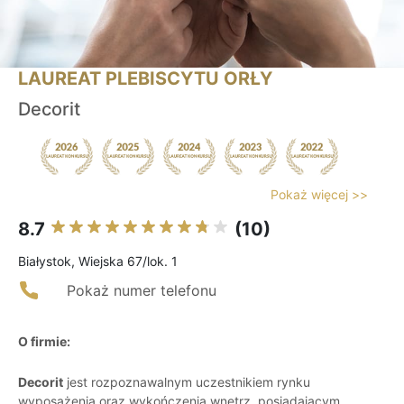
LAUREAT PLEBISCYTU ORŁY
Decorit
Pokaż więcej >>
8.7
(10)
Białystok, Wiejska 67/lok. 1
Pokaż numer telefonu
O firmie:
Decorit
jest rozpoznawalnym uczestnikiem rynku
wyposażenia oraz wykończenia wnętrz, posiadającym