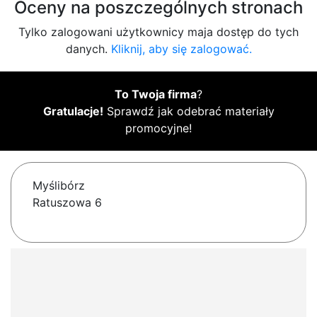
Oceny na poszczególnych stronach
Tylko zalogowani użytkownicy maja dostęp do tych
danych.
Kliknij, aby się zalogować.
To Twoja firma
?
Gratulacje!
Sprawdź jak odebrać materiały
promocyjne!
Myślibórz
Ratuszowa 6