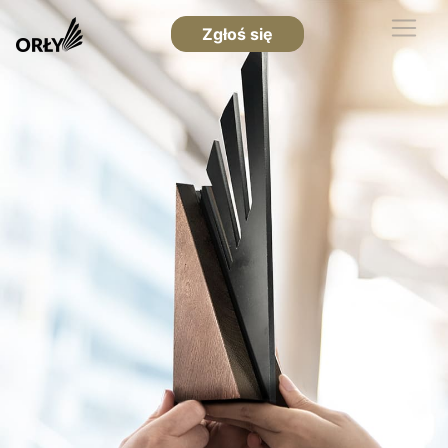
Zgłoś się