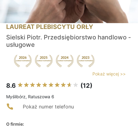
LAUREAT PLEBISCYTU ORŁY
Sielski Piotr. Przedsiębiorstwo handlowo -
usługowe
Pokaż więcej >>
8.6
(12)
Myślibórz, Ratuszowa 6
Pokaż numer telefonu
O firmie: