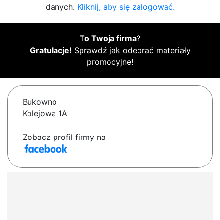
danych.
Kliknij, aby się zalogować.
To Twoja firma
?
Gratulacje!
Sprawdź jak odebrać materiały
promocyjne!
Bukowno
Kolejowa 1A
Zobacz profil firmy na