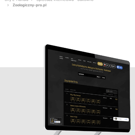
Zoologiczny-pro.pl