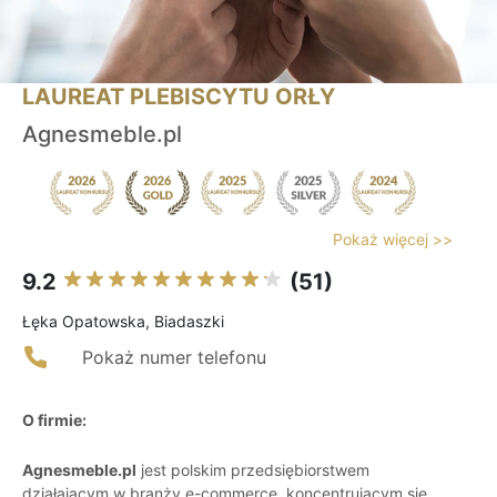
LAUREAT PLEBISCYTU ORŁY
Agnesmeble.pl
Pokaż więcej >>
9.2
(51)
Łęka Opatowska, Biadaszki
Pokaż numer telefonu
O firmie:
Agnesmeble.pl
jest polskim przedsiębiorstwem
działającym w branży e-commerce, koncentrującym się