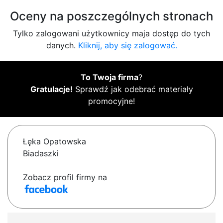
Oceny na poszczególnych stronach
Tylko zalogowani użytkownicy maja dostęp do tych
danych.
Kliknij, aby się zalogować.
To Twoja firma
?
Gratulacje!
Sprawdź jak odebrać materiały
promocyjne!
Łęka Opatowska
Biadaszki
Zobacz profil firmy na