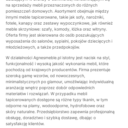
na sprzedaży mebli przeznaczonych do różnych
pomieszczeń domowych. Asortyment obejmuje między
innymi meble tapicerowane, takie jak sofy, narożniki,
fotele, kanapy oraz zestawy wypoczynkowe, jak również
meble skrzyniowe: szafy, komody, łóżka oraz witryny.
Oferta firmy jest skierowana do osób poszukujących
wyposażenia do salonów, sypialni, pokojów dziecięcych i
młodzieżowych, a także przedpokojów.
W działalności Agnesmeble.pl istotny jest nacisk na styl,
funkcjonalność i wysoką jakość wykonania mebli, które
pochodzą od krajowych producentów. Firma prezentuje
szeroką gamę wzorów, od nowoczesnych,
minimalistycznych po glamour, umożliwiając indywidualną
aranżację wnętrz poprzez dobór odpowiednich
materiałów i rozwiązań. W przypadku mebli
tapicerowanych dostępne są różne typy tkanin, w tym
odporne na plamy, wodoodporne, hydrofobowe oraz
skóry naturalne. Przedsiębiorstwo zapewnia profesjonalną
obsługę, doradztwo i szybką dostawę, dbając o
satysfakcję klientów.