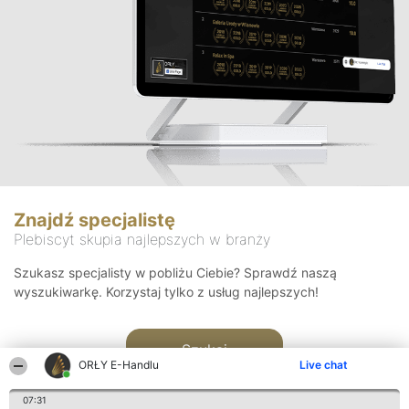
Znajdź specjalistę
Plebiscyt skupia najlepszych w branży
Szukasz specjalisty w pobliżu Ciebie? Sprawdź naszą
wyszukiwarkę. Korzystaj tylko z usług najlepszych!
Szukaj
ORŁY E-Handlu
Live chat
07:31