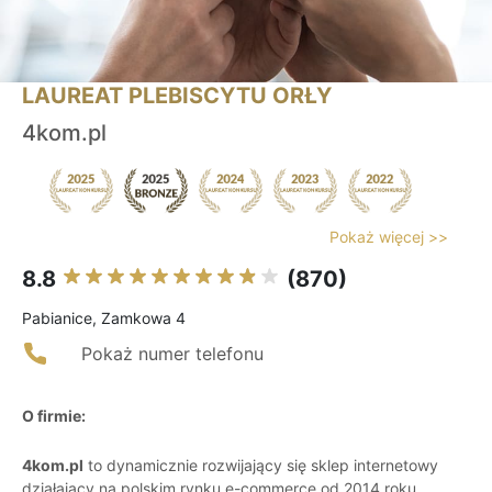
LAUREAT PLEBISCYTU ORŁY
4kom.pl
Pokaż więcej >>
8.8
(870)
Pabianice, Zamkowa 4
Pokaż numer telefonu
O firmie:
4kom.pl
to dynamicznie rozwijający się sklep internetowy
działający na polskim rynku e-commerce od 2014 roku,