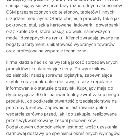
specjalizujący się w sprzedaży różnorodnych akcesoriów
GSM przeznaczonych do telefonów, tabletów i innych
urządzeń mobilnych. Oferta obejmuje produkty takie jak
pokrowce, etui, szkła hartowane, ładowarki, powerbanki
oraz kable USB, które pasują do wielu najnowszych
modeli dostępnych na rynku. Klienci zwracają uwagę na
bogaty asortyment, unikatowość wybranych towarów
oraz profesjonalne wsparcie techniczne.
Firma kładzie nacisk na wysoką jakość sprzedawanych
produktów i konkurencyjne ceny. Do wyróżników
działalności należą sprawna logistyka, zapewniająca
szybkie oraz punktualne dostawy, a także regularne
informowanie o statusie przesyłek. Kupujący mają do
dyspozycji aż 90 dni na ewentualny zwrot zakupionego
produktu, co podkreśla otwartość przedsiębiorstwa na
potrzeby klientów. Zapewnione jest również pełne
wsparcie zarówno przed, jak i po zakupie, realizowane
przez wykwalifikowany zespół pracowników.
Dodatkowym udogodnieniem jest możliwość uzyskania
darmowej dostawy po spełnieniu określonych wymogów.