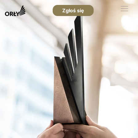
Zgłoś się