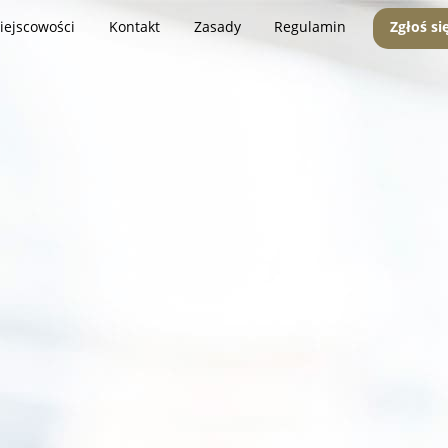
iejscowości
Kontakt
Zasady
Regulamin
Zgłoś si