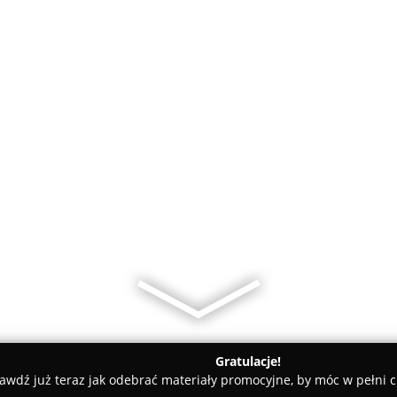
Gratulacje!
awdź już teraz jak odebrać materiały promocyjne, by móc w pełni c