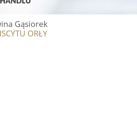
ina Gąsiorek
ISCYTU ORŁY