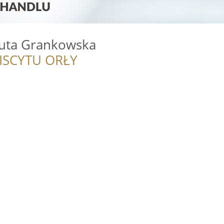
nuta Grankowska
ISCYTU ORŁY