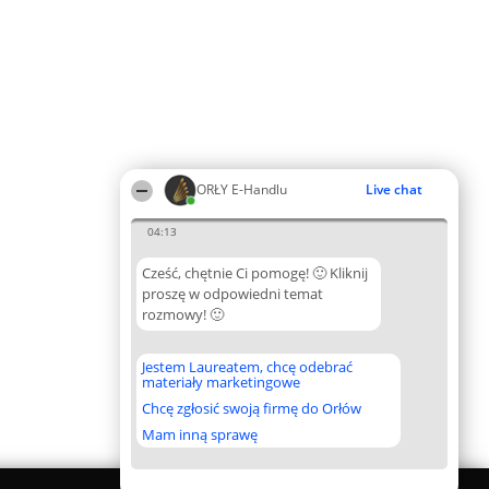
ORŁY E-Handlu
Live chat
04:13
Cześć, chętnie Ci pomogę! 🙂 Kliknij
proszę w odpowiedni temat
rozmowy! 🙂
Jestem Laureatem, chcę odebrać
materiały marketingowe
Chcę zgłosić swoją firmę do Orłów
Mam inną sprawę