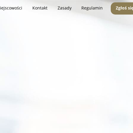
iejscowości
Kontakt
Zasady
Regulamin
Zgłoś si