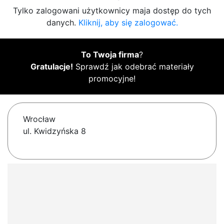
Tylko zalogowani użytkownicy maja dostęp do tych
danych.
Kliknij, aby się zalogować.
To Twoja firma
?
Gratulacje!
Sprawdź jak odebrać materiały
promocyjne!
Wrocław
ul. Kwidzyńska 8