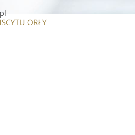
pl
ISCYTU ORŁY