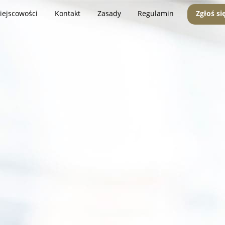
iejscowości
Kontakt
Zasady
Regulamin
Zgłoś si