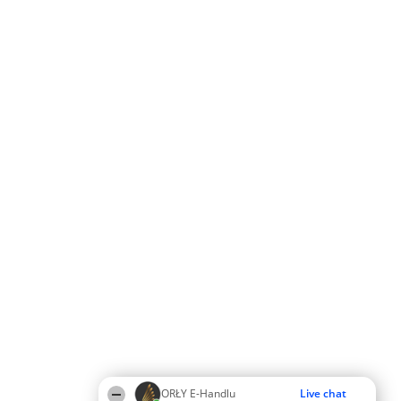
ORŁY E-Handlu
Live chat