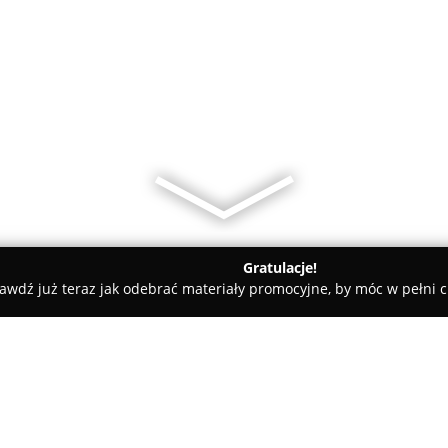
Gratulacje!
awdź już teraz jak odebrać materiały promocyjne, by móc w pełni c
Eurobuty.com.pl