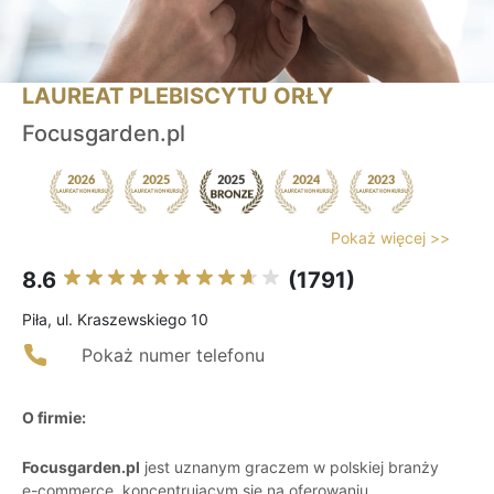
LAUREAT PLEBISCYTU ORŁY
Focusgarden.pl
Pokaż więcej >>
8.6
(1791)
Piła, ul. Kraszewskiego 10
Pokaż numer telefonu
O firmie:
Focusgarden.pl
jest uznanym graczem w polskiej branży
e-commerce, koncentrującym się na oferowaniu