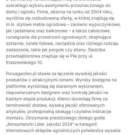
szerokiego wyboru asortymentu przeznaczonego do
domu i ogrodu. Firma, obecna na rynku od 2004 roku,
wyróżnia się rozbudowaną ofertą, w której znajdują się
m.in. stylowe meble ogrodowe – zarówno wypoczynkowe,
jak i jadalniane oraz balkonowe – a także całościowe
rozwiązania dla przestrzeni ogrodowych, obejmujące
szklarnie, tunele foliowe, narzędzia oraz różnego rodzaju
zadaszenia, takie jak pergole czy altany. Siedziba
przedsiębiorstwa znajduje się w Pile przy ul.
Kraszewskiego 10.
Focusgarden.pl stawia na łączenie wysokiej jakości
produktów z atrakcyjnymi cenami. Wyroby dostępne na
platformie wyróżniają się starannym wykonaniem,
niepowtarzalnym designem oraz kontrolą jakości na
każdym etapie produkcji. Klienci doceniają firmę za
terminowość dostaw, wysoką jakość oferowanych
artykułów, profesjonalną obsługę i czytelne instrukcje
montażu. Otrzymanie prestiżowego złotego godła
„Konsumencki Lider Jakości 2024” w kategorii
internetowych sklepów ogrodniczych potwierdza wysokie