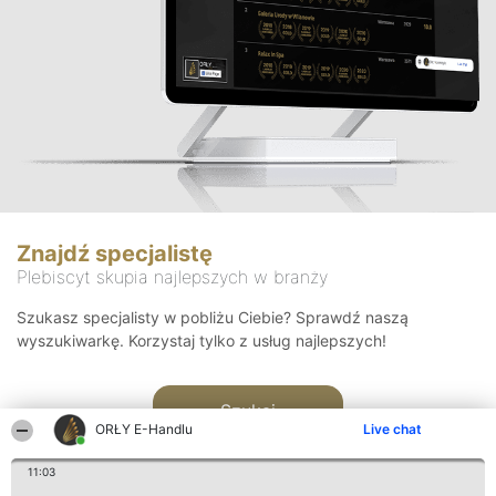
Znajdź specjalistę
Plebiscyt skupia najlepszych w branży
Szukasz specjalisty w pobliżu Ciebie? Sprawdź naszą
wyszukiwarkę. Korzystaj tylko z usług najlepszych!
Szukaj
ORŁY E-Handlu
Live chat
11:03