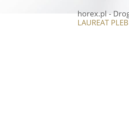
horex.pl - Dro
LAUREAT PLEB