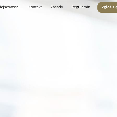
iejscowości
Kontakt
Zasady
Regulamin
Zgłoś si