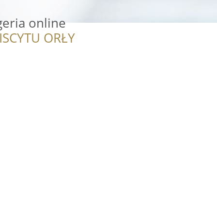
geria online
ISCYTU ORŁY