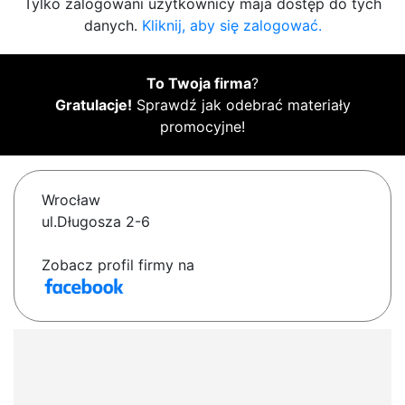
Tylko zalogowani użytkownicy maja dostęp do tych
danych.
Kliknij, aby się zalogować.
To Twoja firma
?
Gratulacje!
Sprawdź jak odebrać materiały
promocyjne!
Wrocław
ul.Długosza 2-6
Zobacz profil firmy na