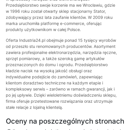
Przedsiębiorstwo swoje korzenie ma we Wrocławiu, gdzie
w 1996 roku został otwarty sklep stacjonarny Stator,
zdobywający przez lata zaufanie klientów. W 2009 roku
marka uruchomiła platformę e-commerce, oferując
produkty użytkownikom w całej Polsce.
Oferta Industria24.pl obejmuje ponad 15 tysięcy wyrobów
od przeszło stu renomowanych producentów. Asortyment
zawiera profesjonalne elektronarzędzia, narzędzia ręczne,
sprzęt pomiarowy, a także szeroką gamę artykułów
przeznaczonych do domu i ogrodu. Przedsiębiorstwo
kładzie nacisk na wysoką jakość obsługi oraz
indywidualne podejście do zamówień, zapewniając
klientom doradztwo techniczne na każdym etapie i
kompleksowy serwis – zarówno w ramach gwarancji, jak i
po jej upływie. Dzięki wieloletniemu doświadczeniu sklepu,
firma oferuje przetestowane rozwiązania oraz utrzymuje
stałe relacje z lojalną klientelą.
Oceny na poszczególnych stronach