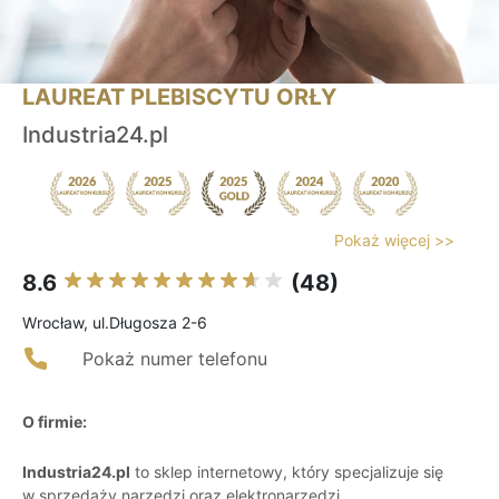
LAUREAT PLEBISCYTU ORŁY
Industria24.pl
Pokaż więcej >>
8.6
(48)
Wrocław, ul.Długosza 2-6
Pokaż numer telefonu
O firmie:
Industria24.pl
to sklep internetowy, który specjalizuje się
w sprzedaży narzędzi oraz elektronarzędzi.