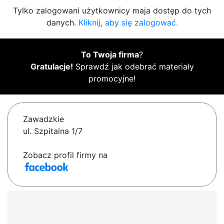
Tylko zalogowani użytkownicy maja dostęp do tych
danych.
Kliknij, aby się zalogować.
To Twoja firma
?
Gratulacje!
Sprawdź jak odebrać materiały
promocyjne!
Zawadzkie
ul. Szpitalna 1/7
Zobacz profil firmy na