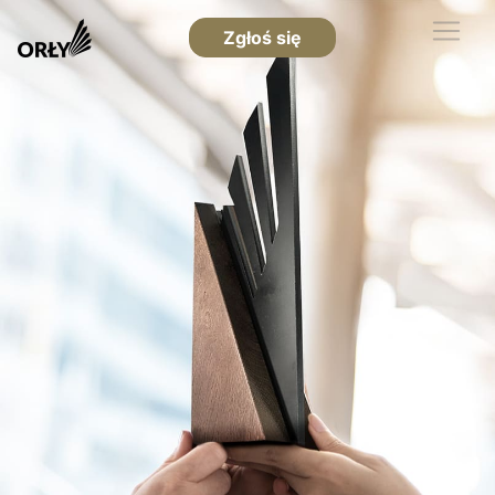
Zgłoś się