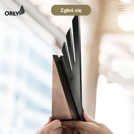
Zgłoś się