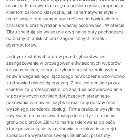
odzieży. Firma wyróżnia się na polskim rynku, proponując
klientom zarówno klasyczne, jak i alternatywne style –
umożliwiając tym samym podkreślenie indywidualnego
charakteru oraz wyrażenie własnej osobowości. W ofercie
Zibru znajdują się wyłącznie oryginalne buty pochodzące
od znanych polskich oraz zagranicznych marek i
dystrybutorów.
Jednym z istotnych atutów przedsiębiorstwa jest
zaangażowanie w propagowanie świadomych wyborów
konsumenckich, czego przykładem jest szeroki wybór
obuwia wegańskiego, łączącego nowoczesne wzornictwo
z odpowiedzialnością etyczną. Zibru jest cenione przez
klientów za profesjonalizm, co znajduje odzwierciedlenie
w pozytywnych opiniach dotyczących starannego
pakowania zamówień, szybkiej realizacji dostaw oraz
wysokiego standardu obsługi. Firma realizuje wysyłki na
cały świat, co umożliwia dostęp do oferty szerokiemu
gronu odbiorców. Zibru to marka skierowana do osób,
które poszukują nie tylko obuwia, ale także inspiracji i
sposobu na wyrażenie swojej unikalności przez styl.