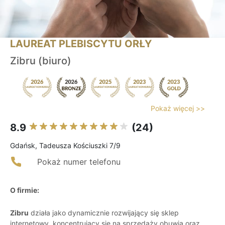
LAUREAT PLEBISCYTU ORŁY
Zibru (biuro)
Pokaż więcej >>
8.9
(24)
Gdańsk, Tadeusza Kościuszki 7/9
Pokaż numer telefonu
O firmie:
Zibru
działa jako dynamicznie rozwijający się sklep
internetowy, koncentrujący się na sprzedaży obuwia oraz