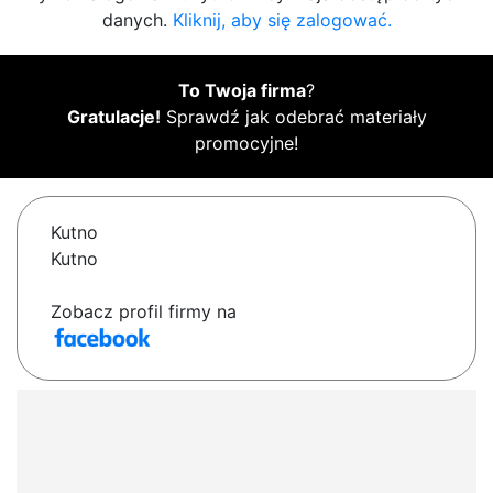
danych.
Kliknij, aby się zalogować.
To Twoja firma
?
Gratulacje!
Sprawdź jak odebrać materiały
promocyjne!
Kutno
Kutno
Zobacz profil firmy na