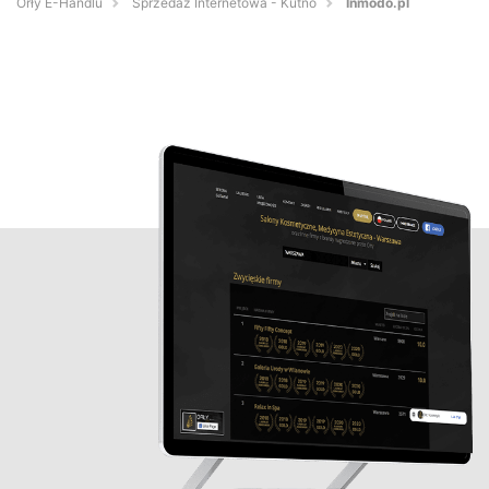
Orły E-Handlu
Sprzedaż Internetowa - Kutno
Inmodo.pl