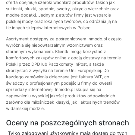
oferta obejmuje szeroki wachlarz produktów, takich jak
sukienki, bluzki, spodnie, swetry, okrycia wierzchnie oraz
modne dodatki. Jednym z atutów firmy jest wsparcie
polskiej mody oraz lokalnych twórców, co odróżnia ją na
tle innych sklepów internetowych w Polsce.
Asortyment dostępny za pośrednictwem Inmodo.pl często
wyróżnia się niepowtarzalnym wzornictwem oraz
starannym wykonaniem. Klientki mogą korzystać z
komfortowych zakupów online z opcją dostawy na terenie
Polski przez DPD lub Paczkomaty InPost, a także
skorzystać z wysyłki na terenie Unii Europejskiej. Do
każdego zamówienia dołączana jest faktura VAT, co
świadczy o profesjonalnym podejściu firmy do kwestii
sprzedaży internetowej. Inmodo.pl skupia się na
zapewnieniu wysokiej jakości produktów odpowiednich
zarówno dla miłośniczek klasyki, jak i aktualnych trendów
w damskiej modzie.
Oceny na poszczególnych stronach
Tylko zalogowani użytkownicy maja dostęp do tych