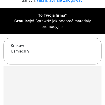
danych.
Kliknij, aby się zalogować.
To Twoja firma
?
Gratulacje!
Sprawdź jak odebrać materiały
promocyjne!
Kraków
Uśmiech 9