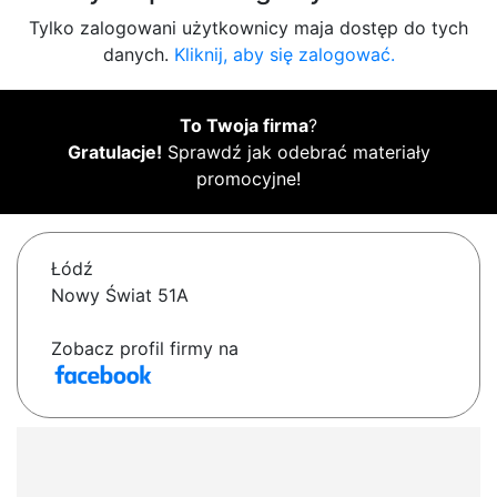
Tylko zalogowani użytkownicy maja dostęp do tych
danych.
Kliknij, aby się zalogować.
To Twoja firma
?
Gratulacje!
Sprawdź jak odebrać materiały
promocyjne!
Łódź
Nowy Świat 51A
Zobacz profil firmy na