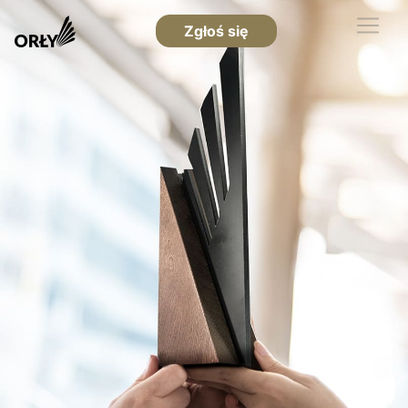
Zgłoś się