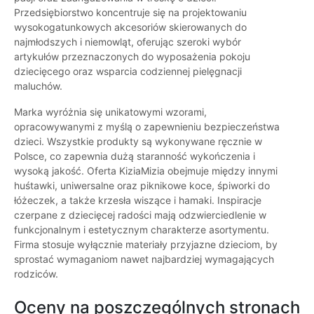
Przedsiębiorstwo koncentruje się na projektowaniu
wysokogatunkowych akcesoriów skierowanych do
najmłodszych i niemowląt, oferując szeroki wybór
artykułów przeznaczonych do wyposażenia pokoju
dziecięcego oraz wsparcia codziennej pielęgnacji
maluchów.
Marka wyróżnia się unikatowymi wzorami,
opracowywanymi z myślą o zapewnieniu bezpieczeństwa
dzieci. Wszystkie produkty są wykonywane ręcznie w
Polsce, co zapewnia dużą staranność wykończenia i
wysoką jakość. Oferta KiziaMizia obejmuje między innymi
huśtawki, uniwersalne oraz piknikowe koce, śpiworki do
łóżeczek, a także krzesła wiszące i hamaki. Inspiracje
czerpane z dziecięcej radości mają odzwierciedlenie w
funkcjonalnym i estetycznym charakterze asortymentu.
Firma stosuje wyłącznie materiały przyjazne dzieciom, by
sprostać wymaganiom nawet najbardziej wymagających
rodziców.
Oceny na poszczególnych stronach