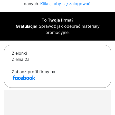
danych.
Kliknij, aby się zalogować.
To Twoja firma
?
Gratulacje!
Sprawdź jak odebrać materiały
promocyjne!
Zielonki
Zielna 2a
Zobacz profil firmy na