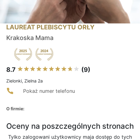
LAUREAT PLEBISCYTU ORŁY
Krakoska Mama
8.7
(9)
Zielonki, Zielna 2a
Pokaż numer telefonu
O firmie:
Oceny na poszczególnych stronach
Tylko zalogowani użytkownicy maja dostęp do tych