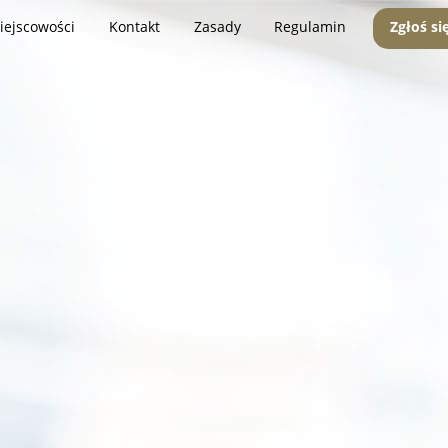
iejscowości
Kontakt
Zasady
Regulamin
Zgłoś si