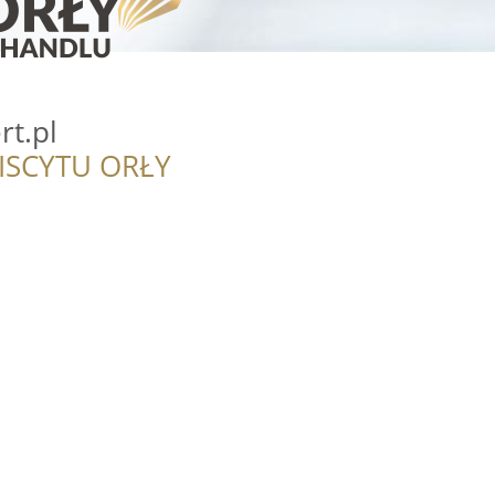
rt.pl
ISCYTU ORŁY