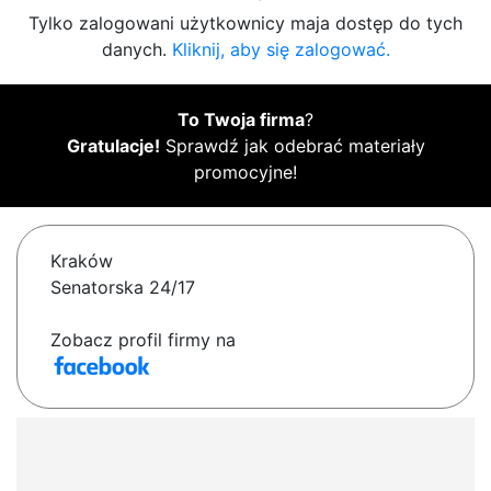
Tylko zalogowani użytkownicy maja dostęp do tych
danych.
Kliknij, aby się zalogować.
To Twoja firma
?
Gratulacje!
Sprawdź jak odebrać materiały
promocyjne!
Kraków
Senatorska 24/17
Zobacz profil firmy na