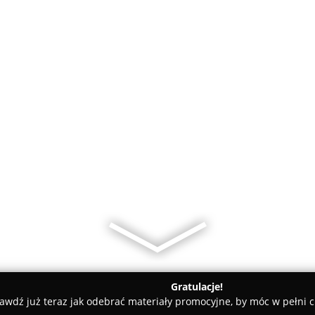
Gratulacje!
awdź już teraz jak odebrać materiały promocyjne, by móc w pełni c