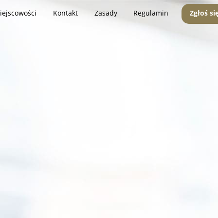
iejscowości
Kontakt
Zasady
Regulamin
Zgłoś si