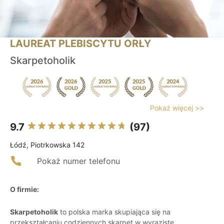
LAUREAT PLEBISCYTU ORŁY
Skarpetoholik
Pokaż więcej >>
9.7
(97)
Łódź, Piotrkowska 142
Pokaż numer telefonu
O firmie:
Skarpetoholik
to polska marka skupiająca się na
przekształcaniu codziennych skarpet w wyraziste