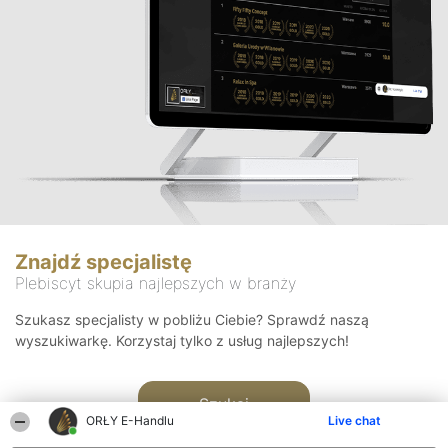
Znajdź specjalistę
Plebiscyt skupia najlepszych w branży
Szukasz specjalisty w pobliżu Ciebie? Sprawdź naszą
wyszukiwarkę. Korzystaj tylko z usług najlepszych!
Szukaj
ORŁY E-Handlu
Live chat