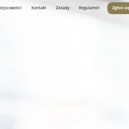
iejscowości
Kontakt
Zasady
Regulamin
Zgłoś si