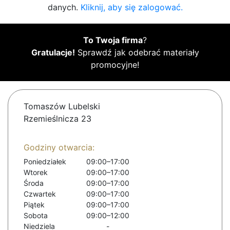
danych.
Kliknij, aby się zalogować.
To Twoja firma
?
Gratulacje!
Sprawdź jak odebrać materiały
promocyjne!
Tomaszów Lubelski
Rzemieślnicza 23
Godziny otwarcia:
Poniedziałek
09:00–17:00
Wtorek
09:00–17:00
Środa
09:00–17:00
Czwartek
09:00–17:00
Piątek
09:00–17:00
Sobota
09:00–12:00
Niedziela
-