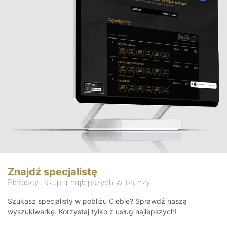
Znajdź specjalistę
Plebiscyt skupia najlepszych w branży
Szukasz specjalisty w pobliżu Ciebie? Sprawdź naszą
wyszukiwarkę. Korzystaj tylko z usług najlepszych!