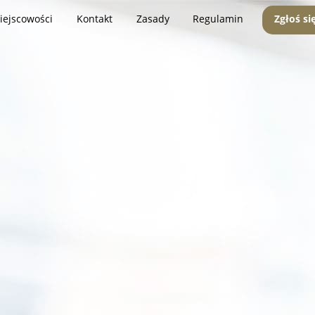
iejscowości
Kontakt
Zasady
Regulamin
Zgłoś si