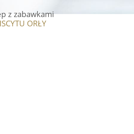
lep z zabawkami
ISCYTU ORŁY