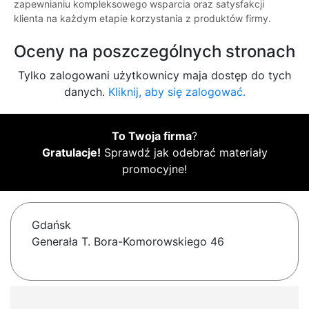
zapewnianiu kompleksowego wsparcia oraz satysfakcji
klienta na każdym etapie korzystania z produktów firmy.
Oceny na poszczególnych stronach
Tylko zalogowani użytkownicy maja dostęp do tych
danych.
Kliknij, aby się zalogować.
To Twoja firma
?
Gratulacje!
Sprawdź jak odebrać materiały
promocyjne!
Gdańsk
Generała T. Bora-Komorowskiego 46