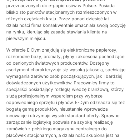
przeznaczonych do e-papierosów w Polsce. Posiada
blisko sto punktów stacjonarnych rozmieszczonych w
różnych częściach kraju. Przez ponad dziesięć lat
działalności firma konsekwentnie umacniała swoją pozycję
na rynku, kierując się zasadą stawiania klienta na
pierwszym miejscu.
W ofercie E-Dym znajdują się elektroniczne papierosy,
różnorodne bazy, aromaty, płyny i akcesoria pochodzące
od cenionych światowych producentów. Dostępny
asortyment charakteryzuje się wysoką jakością, spełniając
wymagania zarówno osób początkujących, jak i bardziej
doświadczonych użytkowników. Pracownicy firmy to
specjaliści posiadający rozległą wiedzę branżową, którzy
służą profesjonalnym wsparciem przy wyborze
odpowiedniego sprzętu i płynów. E-Dym odznacza się też
bogatą gamą produktów, nieustannie wprowadza
innowacje i utrzymuje wysoki standard oferty. Sprawne
zarządzanie logistyką pozwala na szybką realizację
zamówień z polskiego magazynu centralnego do
placówek stacjonarnych, a działalność skupiona jest na