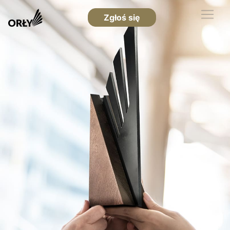
Zgłoś się