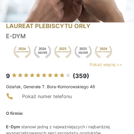
LAUREAT PLEBISCYTU ORŁY
E-DYM
Pokaż więcej >>
9
(359)
Gdańsk, Generała T. Bora-Komorowskiego 46
Pokaż numer telefonu
O firmie:
E-Dym
stanowi jedną z najważniejszych i najbardziej
wyspecjalizowanych sieci sprzedaży produktów