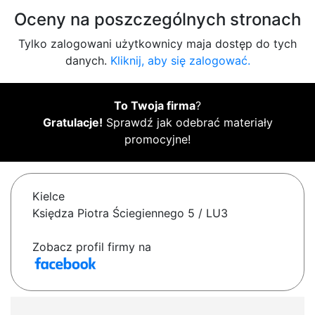
Oceny na poszczególnych stronach
Tylko zalogowani użytkownicy maja dostęp do tych
danych.
Kliknij, aby się zalogować.
To Twoja firma
?
Gratulacje!
Sprawdź jak odebrać materiały
promocyjne!
Kielce
Księdza Piotra Ściegiennego 5 / LU3
Zobacz profil firmy na