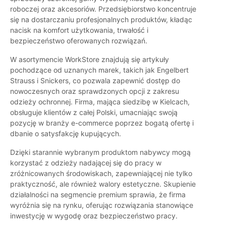
roboczej oraz akcesoriów. Przedsiębiorstwo koncentruje
się na dostarczaniu profesjonalnych produktów, kładąc
nacisk na komfort użytkowania, trwałość i
bezpieczeństwo oferowanych rozwiązań.
W asortymencie WorkStore znajdują się artykuły
pochodzące od uznanych marek, takich jak Engelbert
Strauss i Snickers, co pozwala zapewnić dostęp do
nowoczesnych oraz sprawdzonych opcji z zakresu
odzieży ochronnej. Firma, mająca siedzibę w Kielcach,
obsługuje klientów z całej Polski, umacniając swoją
pozycję w branży e-commerce poprzez bogatą ofertę i
dbanie o satysfakcję kupujących.
Dzięki starannie wybranym produktom nabywcy mogą
korzystać z odzieży nadającej się do pracy w
zróżnicowanych środowiskach, zapewniającej nie tylko
praktyczność, ale również walory estetyczne. Skupienie
działalności na segmencie premium sprawia, że firma
wyróżnia się na rynku, oferując rozwiązania stanowiące
inwestycję w wygodę oraz bezpieczeństwo pracy.