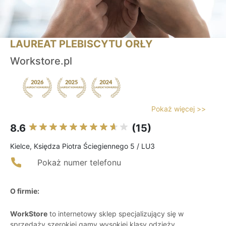
LAUREAT PLEBISCYTU ORŁY
Workstore.pl
Pokaż więcej >>
8.6
(15)
Kielce, Księdza Piotra Ściegiennego 5 / LU3
Pokaż numer telefonu
O firmie:
WorkStore
to internetowy sklep specjalizujący się w
sprzedaży szerokiej gamy wysokiej klasy odzieży