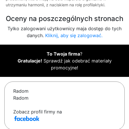
utrzymaniu harmonii, z naciskiem na rolę profilaktyki.
Oceny na poszczególnych stronach
Tylko zalogowani użytkownicy maja dostęp do tych
danych.
Kliknij, aby się zalogować.
To Twoja firma
?
Gratulacje!
Sprawdź jak odebrać materiały
promocyjne!
Radom
Radom
Zobacz profil firmy na