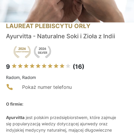
LAUREAT PLEBISCYTU ORŁY
Ayurvitta - Naturalne Soki i Zioła z Indii
9
(16)
Radom, Radom
Pokaż numer telefonu
O firmie:
Ayurvitta
jest polskim przedsiębiorstwem, które zajmuje
się popularyzacją wiedzy dotyczącej ajurwedy oraz
indyjskiej medycyny naturalnej, mającej długowieczne