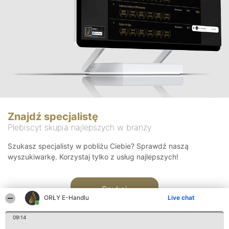
Znajdź specjalistę
Plebiscyt skupia najlepszych w branży
Szukasz specjalisty w pobliżu Ciebie? Sprawdź naszą
wyszukiwarkę. Korzystaj tylko z usług najlepszych!
Szukaj
ORŁY E-Handlu
Live chat
09:14