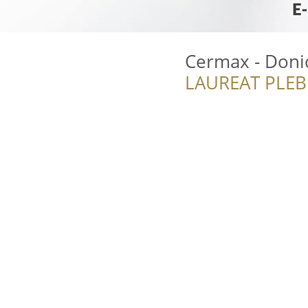
Cermax - Doni
LAUREAT PLEB