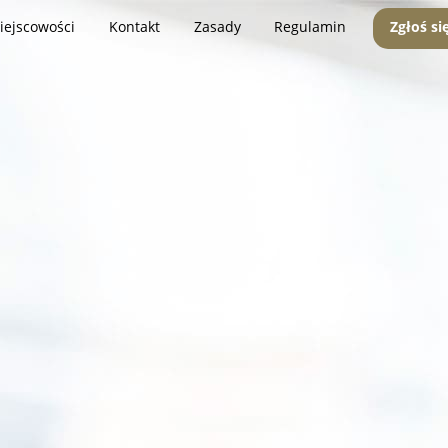
iejscowości
Kontakt
Zasady
Regulamin
Zgłoś si