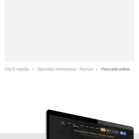
Orły E-Handlu
Sprzedaż Internetowa - Poznań
Pieczątki online