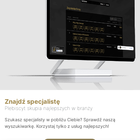
Znajdź specjalistę
Plebiscyt skupia najlepszych w branży
Szukasz specjalisty w pobliżu Ciebie? Sprawdź naszą
wyszukiwarkę. Korzystaj tylko z usług najlepszych!