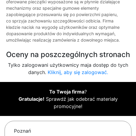
oferowane pieczątki wyposażone są w płynnie działające
mechanizmy oraz specjalne gumowe elementy
zapobiegające przesuwaniu się po powierzchni papieru,
co sprzyja zachowaniu szczegółowości odbicia. Firma
kładzie nacisk na wygodę użytkowników oraz optymalne
dopasowanie produktów do indywidualnych wymagań,
umożliwiając realizację zamówienia z dowolnego miejsca.
Oceny na poszczególnych stronach
Tylko zalogowani użytkownicy maja dostęp do tych
danych.
Kliknij, aby się zalogować.
To Twoja firma
?
Gratulacje!
Sprawdź jak odebrać materiały
promocyjne!
Poznań