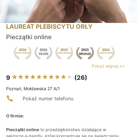
LAUREAT PLEBISCYTU ORŁY
Pieczątki online
Pokaż więcej >>
9
(26)
Poznań, Mołdawska 27 A/1
Pokaż numer telefonu
O firmie:
Pieczątki online
to przedsiębiorstwo działające w
sektorze e-handlu, które koncentruje się na świadczeniu