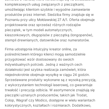
kompleksowych usług związanych z pieczątkami,
umożliwiając klientom szybkie i wygodne zamawianie
produktów przez internet. Siedziba firmy znajduje się w
Poznaniu przy ulicy Mołdawskiej 27 A/1. Oferta obejmuje
projektowanie oraz sprzedaż różnych rodzajów
pieczątek, w tym modeli automatycznych,
kieszonkowych, długopisów z pieczątką (longopenów),
stempli drewnianych, datowników oraz numeratorów.
Firma udostępnia intuicyjny kreator online, za
pośrednictwem którego klienci mogą samodzielnie
przygotować wzór dostosowany do swoich
indywidualnych potrzeb. Jedną z ważnych cech
działalności jest szybka realizacja zamówień, która
niejednokrotnie obejmuje wysyłkę w ciągu 24 godzin.
Sprzedawane produkty wykonane są z wysoką precyzją,
z wykorzystaniem technologii laserowej, co gwarantuje
trwałość i precyzję odbicia. W asortymencie znajdują się
pieczątki uznanych producentów, takich jak Trodat,
Colop, Wagraf czy Modico, dostępne w wielu wariantach
kolorystycznych, kształtach i rozmiarach. Dodatkowo,