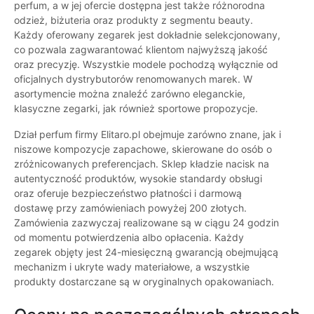
perfum, a w jej ofercie dostępna jest także różnorodna
odzież, biżuteria oraz produkty z segmentu beauty.
Każdy oferowany zegarek jest dokładnie selekcjonowany,
co pozwala zagwarantować klientom najwyższą jakość
oraz precyzję. Wszystkie modele pochodzą wyłącznie od
oficjalnych dystrybutorów renomowanych marek. W
asortymencie można znaleźć zarówno eleganckie,
klasyczne zegarki, jak również sportowe propozycje.
Dział perfum firmy Elitaro.pl obejmuje zarówno znane, jak i
niszowe kompozycje zapachowe, skierowane do osób o
zróżnicowanych preferencjach. Sklep kładzie nacisk na
autentyczność produktów, wysokie standardy obsługi
oraz oferuje bezpieczeństwo płatności i darmową
dostawę przy zamówieniach powyżej 200 złotych.
Zamówienia zazwyczaj realizowane są w ciągu 24 godzin
od momentu potwierdzenia albo opłacenia. Każdy
zegarek objęty jest 24-miesięczną gwarancją obejmującą
mechanizm i ukryte wady materiałowe, a wszystkie
produkty dostarczane są w oryginalnych opakowaniach.