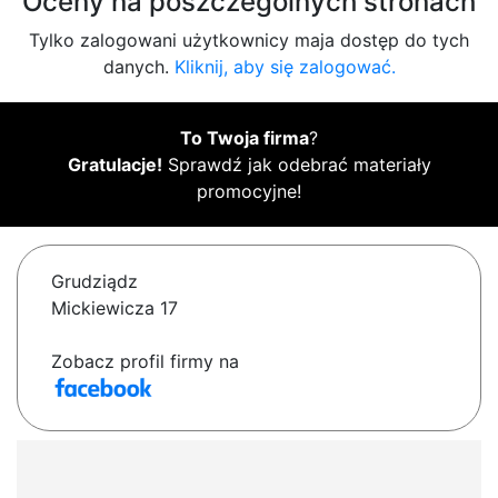
Oceny na poszczególnych stronach
Tylko zalogowani użytkownicy maja dostęp do tych
danych.
Kliknij, aby się zalogować.
To Twoja firma
?
Gratulacje!
Sprawdź jak odebrać materiały
promocyjne!
Grudziądz
Mickiewicza 17
Zobacz profil firmy na