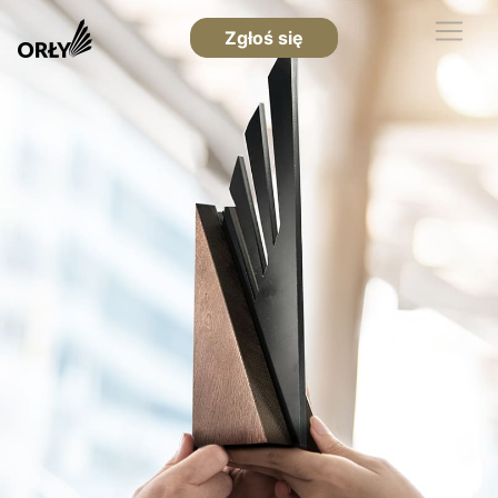
Zgłoś się