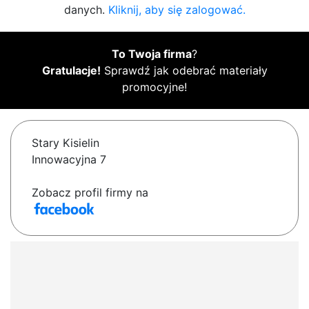
danych.
Kliknij, aby się zalogować.
To Twoja firma
?
Gratulacje!
Sprawdź jak odebrać materiały
promocyjne!
Stary Kisielin
Innowacyjna 7
Zobacz profil firmy na