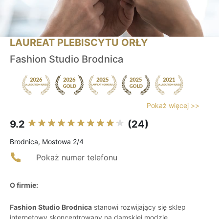
LAUREAT PLEBISCYTU ORŁY
Fashion Studio Brodnica
Pokaż więcej >>
9.2
(24)
Brodnica, Mostowa 2/4
Pokaż numer telefonu
O firmie:
Fashion Studio Brodnica
stanowi rozwijający się sklep
internetowy skoncentrowany na damskiej modzie,