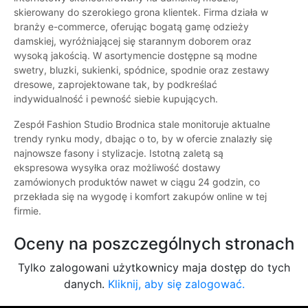
skierowany do szerokiego grona klientek. Firma działa w
branży e-commerce, oferując bogatą gamę odzieży
damskiej, wyróżniającej się starannym doborem oraz
wysoką jakością. W asortymencie dostępne są modne
swetry, bluzki, sukienki, spódnice, spodnie oraz zestawy
dresowe, zaprojektowane tak, by podkreślać
indywidualność i pewność siebie kupujących.
Zespół Fashion Studio Brodnica stale monitoruje aktualne
trendy rynku mody, dbając o to, by w ofercie znalazły się
najnowsze fasony i stylizacje. Istotną zaletą są
ekspresowa wysyłka oraz możliwość dostawy
zamówionych produktów nawet w ciągu 24 godzin, co
przekłada się na wygodę i komfort zakupów online w tej
firmie.
Oceny na poszczególnych stronach
Tylko zalogowani użytkownicy maja dostęp do tych
danych.
Kliknij, aby się zalogować.