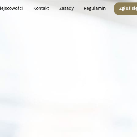
iejscowości
Kontakt
Zasady
Regulamin
Zgłoś si