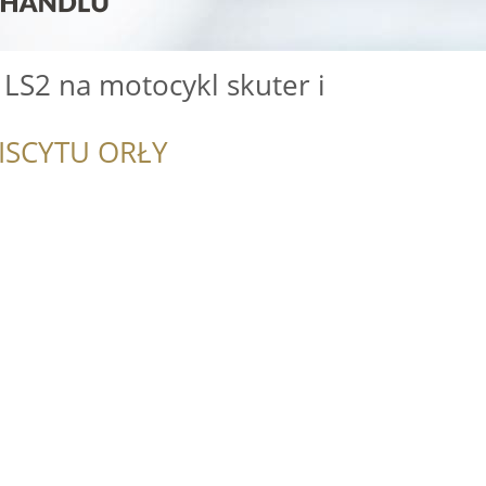
LS2 na motocykl skuter i
ISCYTU ORŁY