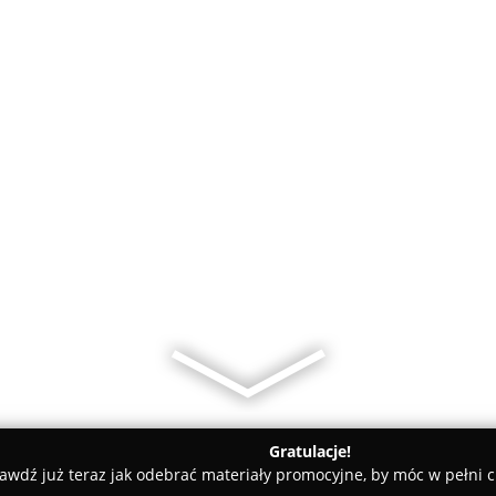
Gratulacje!
awdź już teraz jak odebrać materiały promocyjne, by móc w pełni c