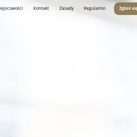
iejscowości
Kontakt
Zasady
Regulamin
Zgłoś si