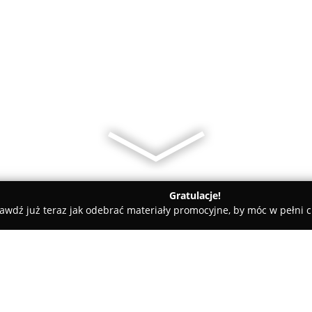
Gratulacje!
awdź już teraz jak odebrać materiały promocyjne, by móc w pełni c
Outlet plus