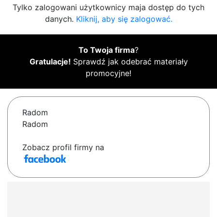
Tylko zalogowani użytkownicy maja dostęp do tych
danych.
Kliknij, aby się zalogować.
To Twoja firma
?
Gratulacje!
Sprawdź jak odebrać materiały
promocyjne!
Radom
Radom
Zobacz profil firmy na