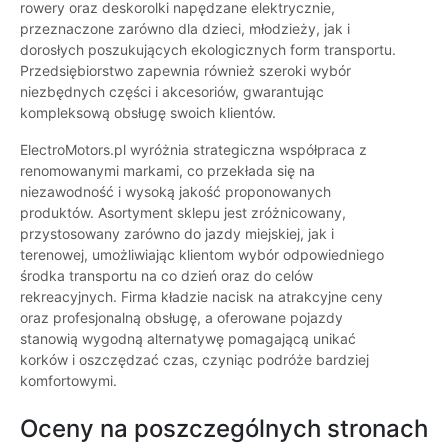
rowery oraz deskorolki napędzane elektrycznie,
przeznaczone zarówno dla dzieci, młodzieży, jak i
dorosłych poszukujących ekologicznych form transportu.
Przedsiębiorstwo zapewnia również szeroki wybór
niezbędnych części i akcesoriów, gwarantując
kompleksową obsługę swoich klientów.
ElectroMotors.pl wyróżnia strategiczna współpraca z
renomowanymi markami, co przekłada się na
niezawodność i wysoką jakość proponowanych
produktów. Asortyment sklepu jest zróżnicowany,
przystosowany zarówno do jazdy miejskiej, jak i
terenowej, umożliwiając klientom wybór odpowiedniego
środka transportu na co dzień oraz do celów
rekreacyjnych. Firma kładzie nacisk na atrakcyjne ceny
oraz profesjonalną obsługę, a oferowane pojazdy
stanowią wygodną alternatywę pomagającą unikać
korków i oszczędzać czas, czyniąc podróże bardziej
komfortowymi.
Oceny na poszczególnych stronach