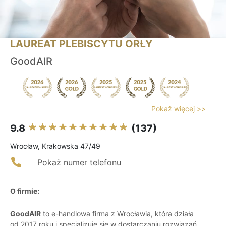
LAUREAT PLEBISCYTU ORŁY
GoodAIR
Pokaż więcej >>
9.8
(137)
Wrocław, Krakowska 47/49
Pokaż numer telefonu
O firmie:
GoodAIR
to e-handlowa firma z Wrocławia, która działa
od 2017 roku i specjalizuje się w dostarczaniu rozwiązań