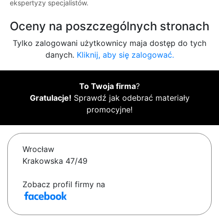
ekspertyzy specjalistów.
Oceny na poszczególnych stronach
Tylko zalogowani użytkownicy maja dostęp do tych
danych.
Kliknij, aby się zalogować.
To Twoja firma
?
Gratulacje!
Sprawdź jak odebrać materiały
promocyjne!
Wrocław
Krakowska 47/49
Zobacz profil firmy na