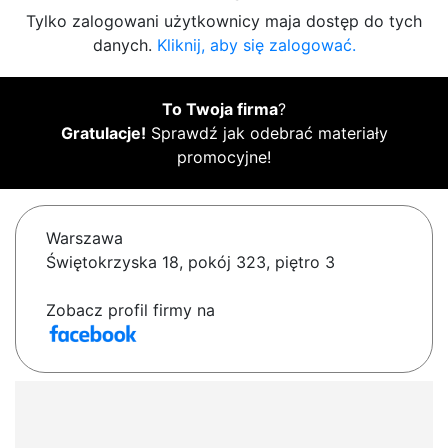
Tylko zalogowani użytkownicy maja dostęp do tych
danych.
Kliknij, aby się zalogować.
To Twoja firma
?
Gratulacje!
Sprawdź jak odebrać materiały
promocyjne!
Warszawa
Świętokrzyska 18, pokój 323, piętro 3
Zobacz profil firmy na