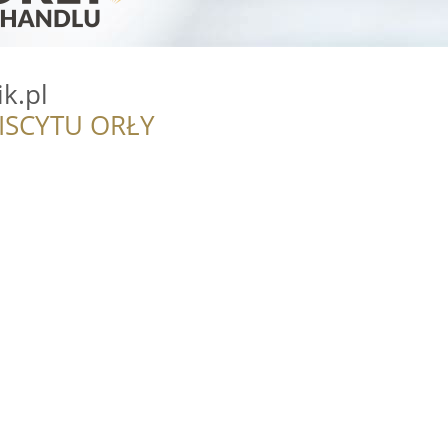
ik.pl
ISCYTU ORŁY