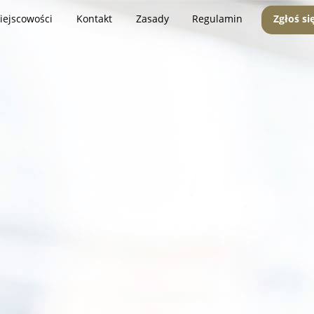
iejscowości
Kontakt
Zasady
Regulamin
Zgłoś si