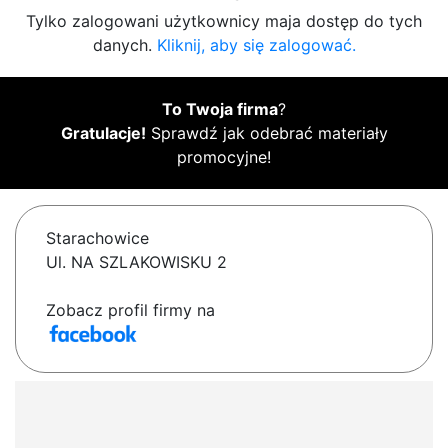
Tylko zalogowani użytkownicy maja dostęp do tych
danych.
Kliknij, aby się zalogować.
To Twoja firma
?
Gratulacje!
Sprawdź jak odebrać materiały
promocyjne!
Starachowice
Ul. NA SZLAKOWISKU 2
Zobacz profil firmy na