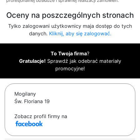
profesjonalnej obsłudze i sprawnej realizacji zamówień.
Oceny na poszczególnych stronach
Tylko zalogowani użytkownicy maja dostęp do tych
danych.
Kliknij, aby się zalogować.
To Twoja firma
?
Gratulacje!
Sprawdź jak odebrać materiały
promocyjne!
Mogilany
Św. Floriana 19
Zobacz profil firmy na