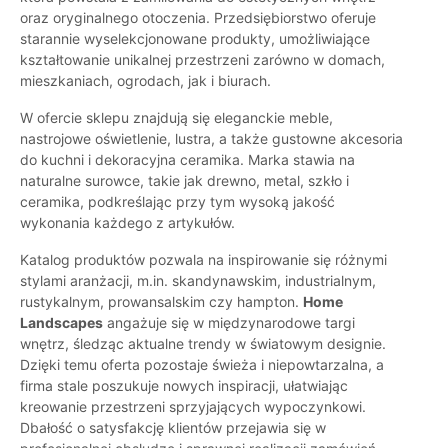
oraz oryginalnego otoczenia. Przedsiębiorstwo oferuje
starannie wyselekcjonowane produkty, umożliwiające
kształtowanie unikalnej przestrzeni zarówno w domach,
mieszkaniach, ogrodach, jak i biurach.
W ofercie sklepu znajdują się eleganckie meble,
nastrojowe oświetlenie, lustra, a także gustowne akcesoria
do kuchni i dekoracyjna ceramika. Marka stawia na
naturalne surowce, takie jak drewno, metal, szkło i
ceramika, podkreślając przy tym wysoką jakość
wykonania każdego z artykułów.
Katalog produktów pozwala na inspirowanie się różnymi
stylami aranżacji, m.in. skandynawskim, industrialnym,
rustykalnym, prowansalskim czy hampton.
Home
Landscapes
angażuje się w międzynarodowe targi
wnętrz, śledząc aktualne trendy w światowym designie.
Dzięki temu oferta pozostaje świeża i niepowtarzalna, a
firma stale poszukuje nowych inspiracji, ułatwiając
kreowanie przestrzeni sprzyjających wypoczynkowi.
Dbałość o satysfakcję klientów przejawia się w