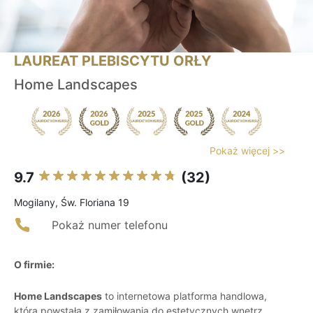
LAUREAT PLEBISCYTU ORŁY
Home Landscapes
Pokaż więcej >>
9.7
(32)
Mogilany, Św. Floriana 19
Pokaż numer telefonu
O firmie:
Home Landscapes
to internetowa platforma handlowa,
która powstała z zamiłowania do estetycznych wnętrz