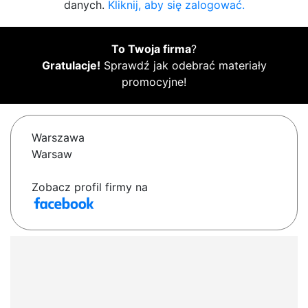
danych.
Kliknij, aby się zalogować.
To Twoja firma
?
Gratulacje!
Sprawdź jak odebrać materiały
promocyjne!
Warszawa
Warsaw
Zobacz profil firmy na