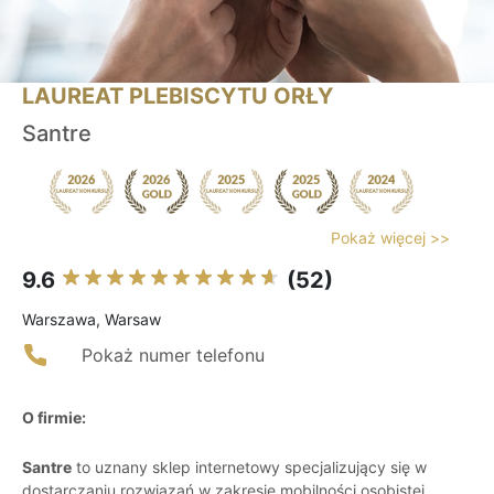
LAUREAT PLEBISCYTU ORŁY
Santre
Pokaż więcej >>
9.6
(52)
Warszawa, Warsaw
Pokaż numer telefonu
O firmie:
Santre
to uznany sklep internetowy specjalizujący się w
dostarczaniu rozwiązań w zakresie mobilności osobistej.