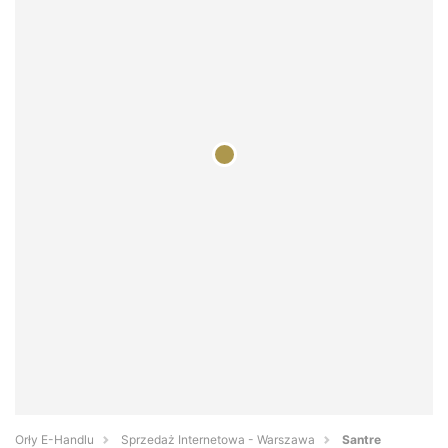
Orły E-Handlu
Sprzedaż Internetowa - Warszawa
Santre