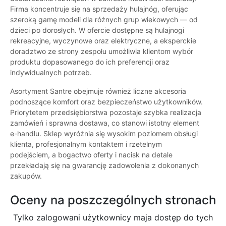
Firma koncentruje się na sprzedaży hulajnóg, oferując
szeroką gamę modeli dla różnych grup wiekowych — od
dzieci po dorosłych. W ofercie dostępne są hulajnogi
rekreacyjne, wyczynowe oraz elektryczne, a eksperckie
doradztwo ze strony zespołu umożliwia klientom wybór
produktu dopasowanego do ich preferencji oraz
indywidualnych potrzeb.
Asortyment Santre obejmuje również liczne akcesoria
podnoszące komfort oraz bezpieczeństwo użytkowników.
Priorytetem przedsiębiorstwa pozostaje szybka realizacja
zamówień i sprawna dostawa, co stanowi istotny element
e-handlu. Sklep wyróżnia się wysokim poziomem obsługi
klienta, profesjonalnym kontaktem i rzetelnym
podejściem, a bogactwo oferty i nacisk na detale
przekładają się na gwarancję zadowolenia z dokonanych
zakupów.
Oceny na poszczególnych stronach
Tylko zalogowani użytkownicy maja dostęp do tych