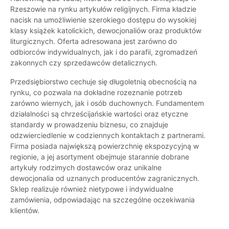
Rzeszowie na rynku artykułów religijnych. Firma kładzie
nacisk na umożliwienie szerokiego dostępu do wysokiej
klasy książek katolickich, dewocjonaliów oraz produktów
liturgicznych. Oferta adresowana jest zarówno do
odbiorców indywidualnych, jak i do parafii, zgromadzeń
zakonnych czy sprzedawców detalicznych.
Przedsiębiorstwo cechuje się długoletnią obecnością na
rynku, co pozwala na dokładne rozeznanie potrzeb
zarówno wiernych, jak i osób duchownych. Fundamentem
działalności są chrześcijańskie wartości oraz etyczne
standardy w prowadzeniu biznesu, co znajduje
odzwierciedlenie w codziennych kontaktach z partnerami.
Firma posiada największą powierzchnię ekspozycyjną w
regionie, a jej asortyment obejmuje starannie dobrane
artykuły rodzimych dostawców oraz unikalne
dewocjonalia od uznanych producentów zagranicznych.
Sklep realizuje również nietypowe i indywidualne
zamówienia, odpowiadając na szczególne oczekiwania
klientów.