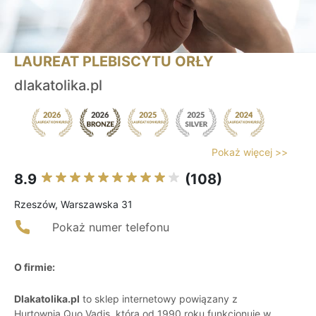
LAUREAT PLEBISCYTU ORŁY
dlakatolika.pl
Pokaż więcej >>
8.9
(108)
Rzeszów, Warszawska 31
Pokaż numer telefonu
O firmie:
Dlakatolika.pl
to sklep internetowy powiązany z
Hurtownią Quo Vadis, która od 1990 roku funkcjonuje w