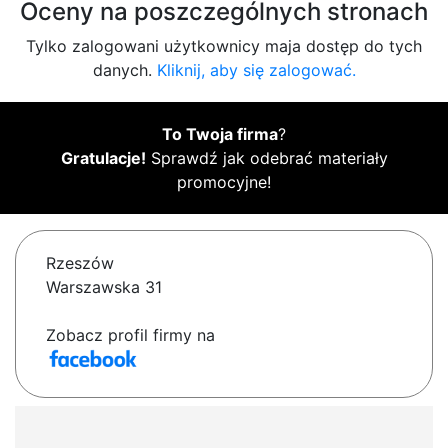
Oceny na poszczególnych stronach
Tylko zalogowani użytkownicy maja dostęp do tych
danych.
Kliknij, aby się zalogować.
To Twoja firma
?
Gratulacje!
Sprawdź jak odebrać materiały
promocyjne!
Rzeszów
Warszawska 31
Zobacz profil firmy na