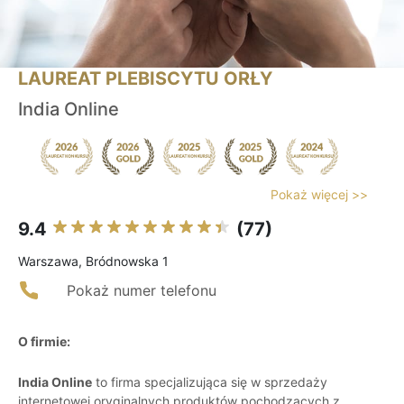
LAUREAT PLEBISCYTU ORŁY
India Online
Pokaż więcej >>
9.4
(77)
Warszawa, Bródnowska 1
Pokaż numer telefonu
O firmie:
India Online
to firma specjalizująca się w sprzedaży
internetowej oryginalnych produktów pochodzących z