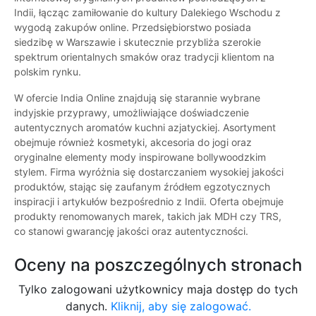
Indii, łącząc zamiłowanie do kultury Dalekiego Wschodu z
wygodą zakupów online. Przedsiębiorstwo posiada
siedzibę w Warszawie i skutecznie przybliża szerokie
spektrum orientalnych smaków oraz tradycji klientom na
polskim rynku.
W ofercie India Online znajdują się starannie wybrane
indyjskie przyprawy, umożliwiające doświadczenie
autentycznych aromatów kuchni azjatyckiej. Asortyment
obejmuje również kosmetyki, akcesoria do jogi oraz
oryginalne elementy mody inspirowane bollywoodzkim
stylem. Firma wyróżnia się dostarczaniem wysokiej jakości
produktów, stając się zaufanym źródłem egzotycznych
inspiracji i artykułów bezpośrednio z Indii. Oferta obejmuje
produkty renomowanych marek, takich jak MDH czy TRS,
co stanowi gwarancję jakości oraz autentyczności.
Oceny na poszczególnych stronach
Tylko zalogowani użytkownicy maja dostęp do tych
danych.
Kliknij, aby się zalogować.