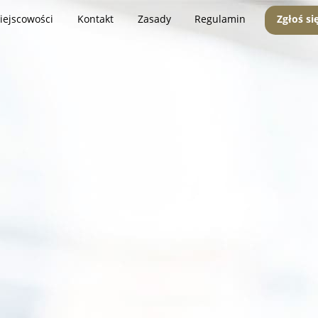
iejscowości
Kontakt
Zasady
Regulamin
Zgłoś si