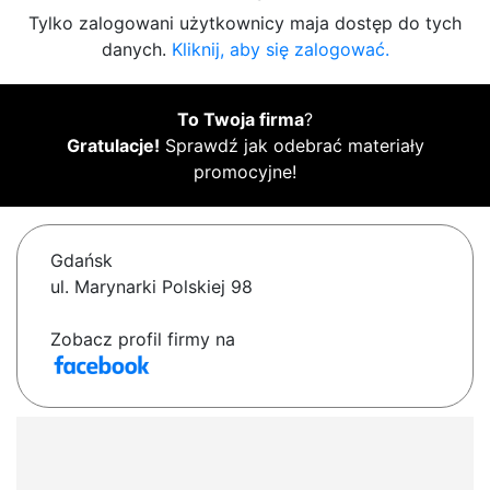
Tylko zalogowani użytkownicy maja dostęp do tych
danych.
Kliknij, aby się zalogować.
To Twoja firma
?
Gratulacje!
Sprawdź jak odebrać materiały
promocyjne!
Gdańsk
ul. Marynarki Polskiej 98
Zobacz profil firmy na