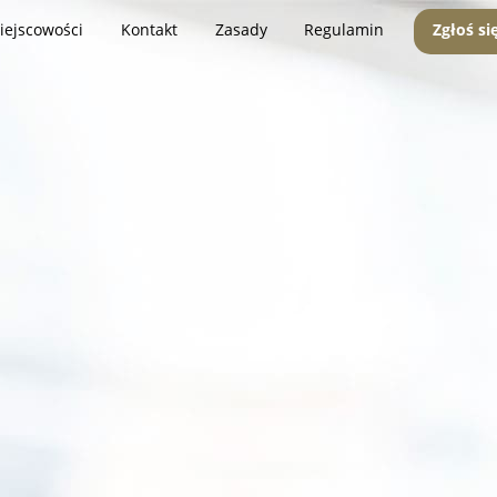
iejscowości
Kontakt
Zasady
Regulamin
Zgłoś si