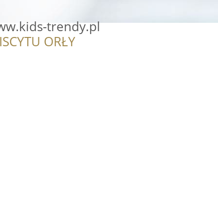
ww.kids-trendy.pl
ISCYTU ORŁY