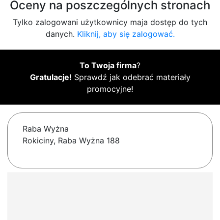
Oceny na poszczególnych stronach
Tylko zalogowani użytkownicy maja dostęp do tych
danych.
Kliknij, aby się zalogować.
To Twoja firma
?
Gratulacje!
Sprawdź jak odebrać materiały
promocyjne!
Raba Wyżna
Rokiciny, Raba Wyżna 188